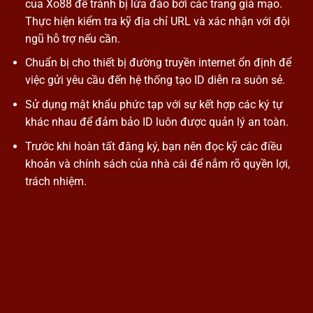
của Xo88 để tránh bị lừa đảo bởi các trang giả mạo.
Thực hiện kiểm tra kỹ địa chỉ URL và xác nhận với đội
ngũ hỗ trợ nếu cần.
Chuẩn bị cho thiết bị đường truyền internet ổn định để
việc gửi yêu cầu đến hệ thống tạo ID diễn ra suôn sẻ.
Sử dụng mật khẩu phức tạp với sự kết hợp các ký tự
khác nhau để đảm bảo ID luôn được quản lý an toàn.
Trước khi hoàn tất đăng ký, bạn nên đọc kỹ các điều
khoản và chính sách của nhà cái để nắm rõ quyền lợi,
trách nhiệm.