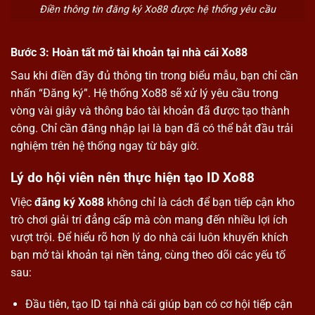
Điền thông tin đăng ký Xo88 được hệ thống yêu cầu
Bước 3: Hoàn tất mở tài khoản tại nhà cái Xo88
Sau khi điền đầy đủ thông tin trong biểu mẫu, bạn chỉ cần
nhấn “Đăng ký”. Hệ thống Xo88 sẽ xử lý yêu cầu trong
vòng vài giây và thông báo tài khoản đã được tạo thành
công. Chỉ cần đăng nhập lại là bạn đã có thể bắt đầu trải
nghiệm trên hệ thống ngay từ bây giờ.
Lý do hội viên nên thực hiện tạo ID Xo88
Việc
đăng ký Xo88
không chỉ là cách để bạn tiếp cận kho
trò chơi giải trí đẳng cấp mà còn mang đến nhiều lợi ích
vượt trội. Để hiểu rõ hơn lý do nhà cái luôn khuyến khích
bạn mở tài khoản tại nền tảng, cùng theo dõi các yếu tố
sau:
Đầu tiên, tạo ID tại nhà cái giúp bạn có cơ hội tiếp cận