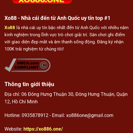
Xo88 - Nhà cái đến từ Anh Quốc uy tín top #1
Xo88
là nhà cái uy tín bậc nhất đến từ Anh Quốc với nhiều năm
kinh nghiệm trong lĩnh vực trò chơi giải trí. Sân chơi ghi điểm
với giao diện đẹp mắt và âm thanh sống động. Đăng ký nhận
100K trải nghiệm từ chúng tôi!
Thông tin giới thiệu
Địa chỉ: 06 Đông Hưng Thuận 30, Đông Hưng Thuận, Quận
12, Hồ Chí Minh
Hotline:
0935878912 -
Email:
xo886one@gmail.com
Website:
https://xo886.one/